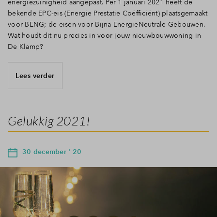
energiezuinigheid aangepast. Per 1 januari 2021 heeft de
bekende EPC-eis (Energie Prestatie Coëfficiënt) plaatsgemaakt
voor BENG; de eisen voor Bijna EnergieNeutrale Gebouwen.
Wat houdt dit nu precies in voor jouw nieuwbouwwoning in
De Klamp?
Lees verder
Gelukkig 2021!
30 december ' 20