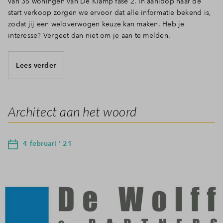
van 35 woningen van De Klamp fase 2. In aanloop naar de
start verkoop zorgen we ervoor dat alle informatie bekend is,
zodat jij een weloverwogen keuze kan maken. Heb je
interesse? Vergeet dan niet om je aan te melden.
Lees verder
Architect aan het woord
4 februari ' 21