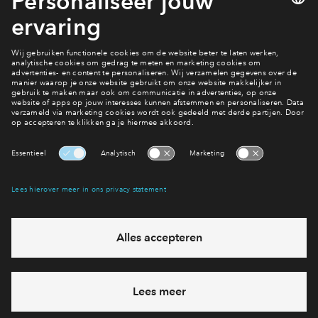
8 van 12
Bekijk het woningaanbod
Interesse? Meld je dan snel aan
Hiermee blijf je op de hoogte van het belangrijkste nieuws en
eventuele projecten
Ja, ik wil mij aanmelden
Heb je een vraag en wil je direct antwoord? Bel ons op
088
712 28 60