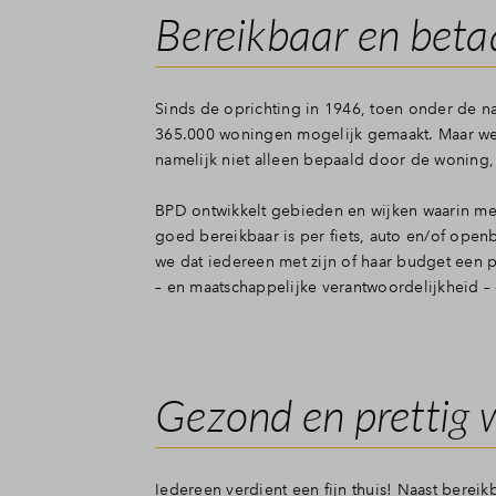
Veelgeste
Bereikbaar en beta
Contact
Sinds de oprichting in 1946, toen onder de
365.000 woningen mogelijk gemaakt. Maar we o
namelijk niet alleen bepaald door de woning
BPD ontwikkelt gebieden en wijken waarin m
goed bereikbaar is per fiets, auto en/of ope
we dat iedereen met zijn of haar budget een 
– en maatschappelijke verantwoordelijkheid 
Gezond en prettig
Iedereen verdient een fijn thuis! Naast bere