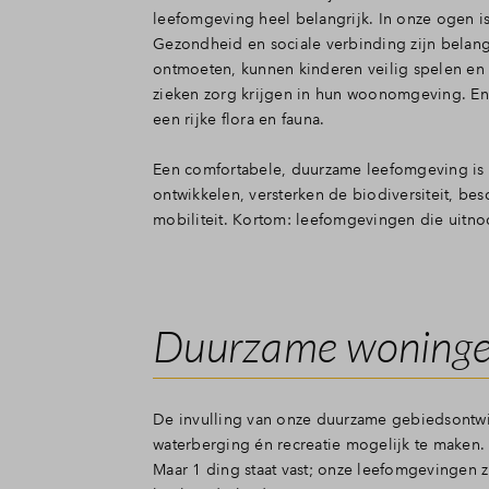
leefomgeving heel belangrijk. In onze ogen 
Gezondheid en sociale verbinding zijn belan
ontmoeten, kunnen kinderen veilig spelen en
zieken zorg krijgen in hun woonomgeving. En
een rijke flora en fauna.
Een comfortabele, duurzame leefomgeving is 
ontwikkelen, versterken de biodiversiteit, b
mobiliteit. Kortom: leefomgevingen die uitn
Duurzame woningen 
De invulling van onze duurzame gebiedsontwik
waterberging én recreatie mogelijk te maken. 
Maar 1 ding staat vast; onze leefomgevingen 