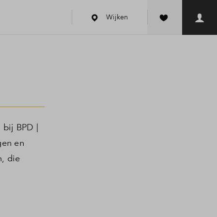
Wijken
 bij BPD |
gen en
, die