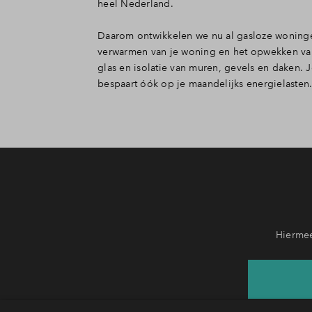
heel Nederland.
Daarom ontwikkelen we nu al gasloze woningen
verwarmen van je woning en het opwekken van
glas en isolatie van muren, gevels en daken.
bespaart óók op je maandelijks energielast
Hiermee