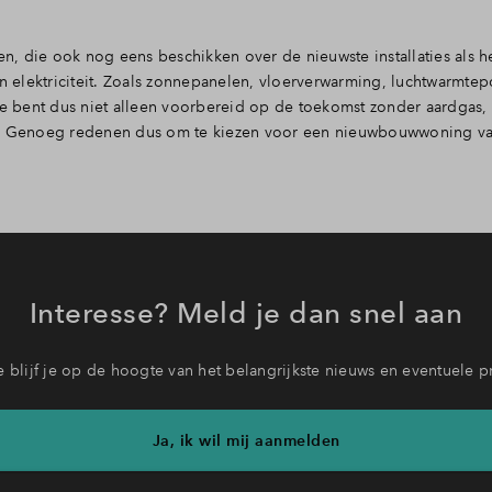
, die ook nog eens beschikken over de nieuwste installaties als h
 elektriciteit. Zoals zonnepanelen, vloerverwarming, luchtwarmt
 Je bent dus niet alleen voorbereid op de toekomst zonder aardgas,
en. Genoeg redenen dus om te kiezen voor een nieuwbouwwoning v
Interesse? Meld je dan snel aan
 blijf je op de hoogte van het belangrijkste nieuws en eventuele p
Ja, ik wil mij aanmelden