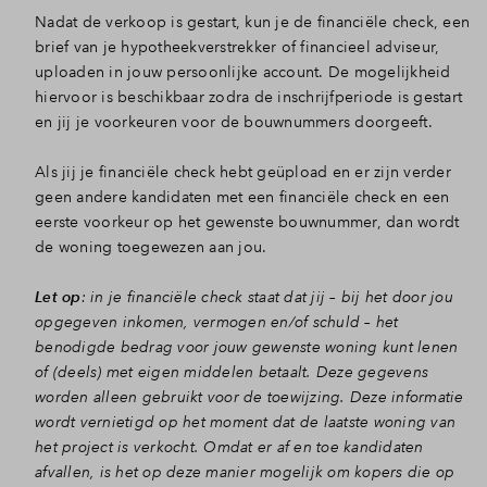
Nadat de verkoop is gestart, kun je de financiële check, een
Inloggen
brief van je hypotheekverstrekker of financieel adviseur,
uploaden in jouw persoonlijke account. De mogelijkheid
hiervoor is beschikbaar zodra de inschrijfperiode is gestart
en jij je voorkeuren voor de bouwnummers doorgeeft.
Als jij je financiële check hebt geüpload en er zijn verder
geen andere kandidaten met een financiële check en een
eerste voorkeur op het gewenste bouwnummer, dan wordt
de woning toegewezen aan jou.
Let op
: in je financiële check staat dat jij – bij het door jou
opgegeven inkomen, vermogen en/of schuld – het
benodigde bedrag voor jouw gewenste woning kunt lenen
of (deels) met eigen middelen betaalt. Deze gegevens
worden alleen gebruikt voor de toewijzing. Deze informatie
wordt vernietigd op het moment dat de laatste woning van
het project is verkocht. Omdat er af en toe kandidaten
afvallen, is het op deze manier mogelijk om kopers die op