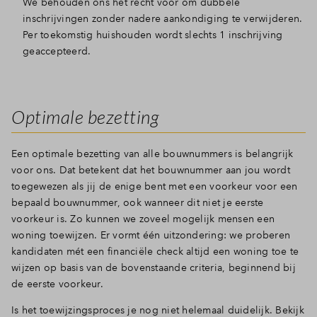
We behouden ons het recht voor om dubbele
inschrijvingen zonder nadere aankondiging te verwijderen.
Per toekomstig huishouden wordt slechts 1 inschrijving
geaccepteerd.
Optimale bezetting
Een optimale bezetting van alle bouwnummers is belangrijk
voor ons. Dat betekent dat het bouwnummer aan jou wordt
toegewezen als jij de enige bent met een voorkeur voor een
bepaald bouwnummer, ook wanneer dit niet je eerste
voorkeur is. Zo kunnen we zoveel mogelijk mensen een
woning toewijzen. Er vormt één uitzondering: we proberen
kandidaten mét een financiële check altijd een woning toe te
wijzen op basis van de bovenstaande criteria, beginnend bij
de eerste voorkeur.
Is het toewijzingsproces je nog niet helemaal duidelijk. Bekijk