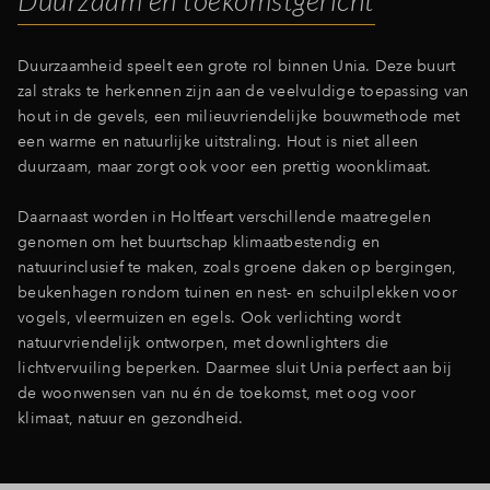
Duurzaamheid speelt een grote rol binnen Unia. Deze buurt
zal straks te herkennen zijn aan de veelvuldige toepassing van
hout in de gevels, een milieuvriendelijke bouwmethode met
een warme en natuurlijke uitstraling. Hout is niet alleen
duurzaam, maar zorgt ook voor een prettig woonklimaat.
Daarnaast worden in Holtfeart verschillende maatregelen
genomen om het buurtschap klimaatbestendig en
natuurinclusief te maken, zoals groene daken op bergingen,
beukenhagen rondom tuinen en nest- en schuilplekken voor
vogels, vleermuizen en egels. Ook verlichting wordt
natuurvriendelijk ontworpen, met downlighters die
lichtvervuiling beperken. Daarmee sluit Unia perfect aan bij
de woonwensen van nu én de toekomst, met oog voor
klimaat, natuur en gezondheid.