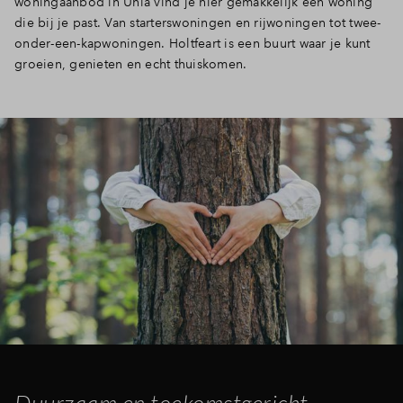
woningaanbod in Unia vind je hier gemakkelijk een woning
die bij je past. Van starterswoningen en rijwoningen tot twee-
onder-een-kapwoningen. Holtfeart is een buurt waar je kunt
groeien, genieten en echt thuiskomen.
Duurzaam en toekomstgericht