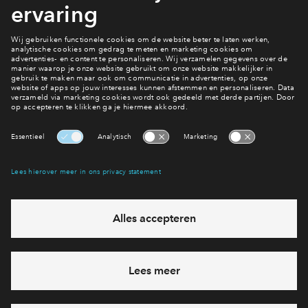
Bekijk het woningaanbod
Bekijk het laatste nieuws!
Op de hoogte blijven?
Interesse? Meld je dan snel aan
Hiermee blijf je op de hoogte van het belangrijkste nieuws en
eventuele projecten
Ja, ik wil mij aanmelden
Heb je een vraag en wil je direct antwoord? Bel ons op
088
712 28 60