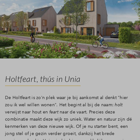
Inloggen
Holtfeart, thús in Unia
De Holtfeart is zo’n plek waar je bij aankomst al denkt "hier
zou ik wel willen wonen"
.
Het begint al bij de naam:
holt
verwijst naar hout en
feart
naar de vaart. Precies deze
combinatie maakt deze wijk zo uniek. Water en natuur zijn dé
kenmerken van deze nieuwe wijk.
Of je nu starter bent, een
jong stel of je gezin verder groeit, dankzij het brede