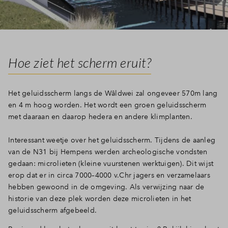
Hoe ziet het scherm eruit?
Het geluidsscherm langs de Wâldwei zal ongeveer 570m lang
en 4 m hoog worden. Het wordt een groen geluidsscherm
met daaraan en daarop hedera en andere klimplanten.
Interessant weetje over het geluidsscherm. Tijdens de aanleg
van de N31 bij Hempens werden archeologische vondsten
gedaan: microlieten (kleine vuurstenen werktuigen). Dit wijst
erop dat er in circa 7000–4000 v.Chr jagers en verzamelaars
hebben gewoond in de omgeving. Als verwijzing naar de
historie van deze plek worden deze microlieten in het
geluidsscherm afgebeeld.