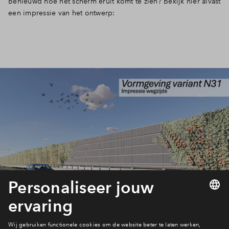
Benieuwd hoe het scherm eruit komt te zien? Bekijk hier alvast
een impressie van het ontwerp: