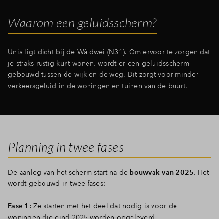
Inloggen
Waarom een geluidsscherm?
Unia ligt dicht bij de Wâldwei (N31). Om ervoor te zorgen dat
je straks rustig kunt wonen, wordt er een geluidsscherm
gebouwd tussen de wijk en de weg. Dit zorgt voor minder
verkeersgeluid in de woningen en tuinen van de buurt.
Planning in twee fases
De aanleg van het scherm start na de
bouwvak van 2025
. Het
wordt gebouwd in twee fases:
Fase 1:
Ze starten met het deel dat nodig is voor de
woningen die eind 2025 worden opgeleverd.