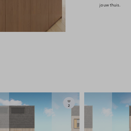
jouw thuis.
2