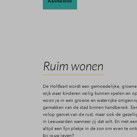
Aanmelden
Ruim wonen
De Holtfeart wordt een gemoedelijke, groen
wijk waar kinderen veilig kunnen spelen en o
woon je in een groene en waterrijke omgeving
gemakken van de stad binnen handbereik. Een
volop geniet van de rust, maar ook de gezell
in Leeuwarden wanneer jij dat wilt. En met een
altijd een fijn plekje in de zon om even te ont
bij jouw leven?