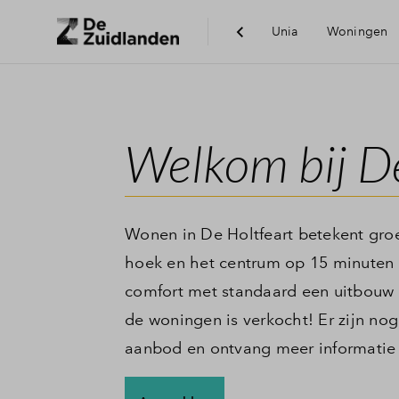
Unia
Woningen
Berei
Welkom bij De
Voorz
Duur
Wonen in De Holtfeart betekent gro
hoek en het centrum op 15 minuten 
comfort met standaard een uitbouw 
de woningen is verkocht! Er zijn no
aanbod en ontvang meer informatie 