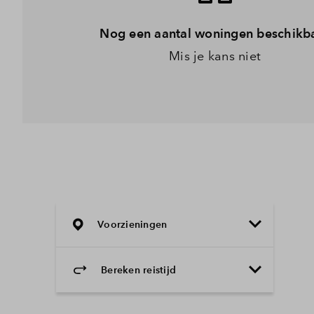
Nog een aantal woningen beschikb
Mis je kans niet
Voorzieningen
Bereken reistijd
Selecteer vervoermiddel
Selecteer vervoermiddel