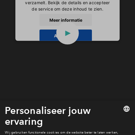
verzamelt. Bekijk de details en accepteer
de service om deze inhoud te zien.
Meer informatie
Accepteren
powered by
Usercentrics Consent
Management Platform
Tip: meer weten over wat erbij komt kijken als je een