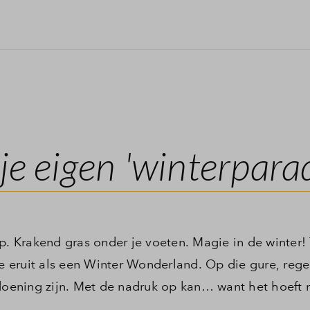
e eigen 'winterparad
p. Krakend gras onder je voeten. Magie in de winter!
je eruit als een Winter Wonderland. Op die gure, reg
ening zijn. Met de nadruk op kan… want het hoeft 