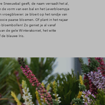
De Sneeuwbal geeft, de naam verraadt het al,
n de vorm van een bal en het Leverbloempje
n vroegbloeier: ze bloeit op het randje van
ooie paarse bloemen. Of plant in het najaar
 bloembollen! Zo geniet je al vanaf
 van de gele Winterakoniet, het witte
 de blauwe Iris.