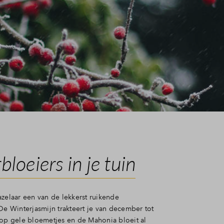
loeiers in je tuin
azelaar een van de lekkerst ruikende
De Winterjasmijn trakteert je van december tot
 op gele bloemetjes en de Mahonia bloeit al