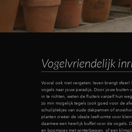
Vogelvriendelijk in
Vooral ook niet vergeten: leven brengt sfeer!
vogels naar jouw paradijs. Door jouw buiten v
in te richten, weten de fluiters vanzelf hun we
zo min mogelijk tegels (ook goed voor de afw
schuilplekjes van oude dakpannen of snoeihout
planten creëer de ideale leefruimte voor klei
daarmee een heerlijk buffet voor de vogels. D
en boompjes met winterbessen, of een klimpl