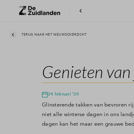
TERUG NAAR HET NIEUWSOVERZICHT
Genieten van j
24 februari '20
Glinsterende takken van bevroren rij
niet alle winterse dagen in ons land
dagen kan het maar een grauwe bedo