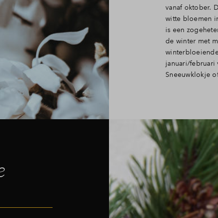
vanaf oktober. 
witte bloemen i
is een zogehete
de winter met m
winterbloeiende
januari/februari
Sneeuwklokje of
e