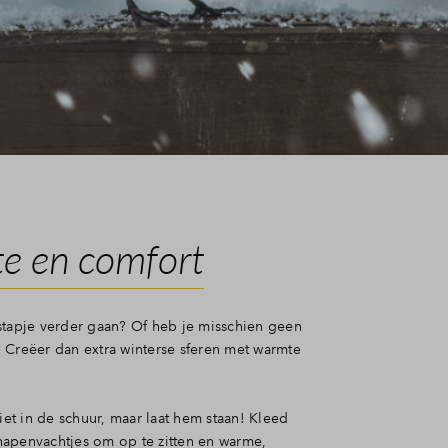
e en comfort
stapje verder gaan? Of heb je misschien geen
 Creëer dan extra winterse sferen met warmte
niet in de schuur, maar laat hem staan! Kleed
apenvachtjes om op te zitten en warme,