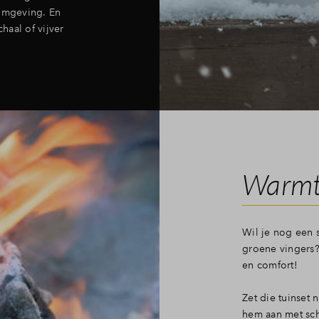
fomgeving. En
haal of vijver
Warmt
Wil je nog een 
groene vingers?
en comfort!
Zet die tuinset 
hem aan met sch