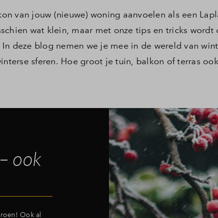
alkon van jouw (nieuwe) woning aanvoelen als een Lap
schien wat klein, maar met onze tips en tricks wordt
s! In deze blog nemen we je mee in de wereld van wint
nterse sferen. Hoe groot je tuin, balkon of terras ook
 – ook
groen! Ook al