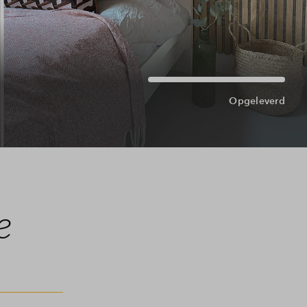
Opgeleverd
e