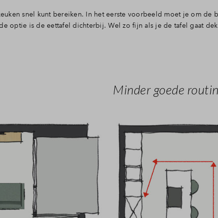
 keuken snel kunt bereiken. In het eerste voorbeeld moet je om de 
 optie is de eettafel dichterbij. Wel zo fijn als je de tafel gaat de
Minder goede routi