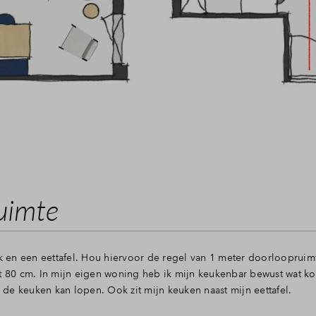
uimte
 en een eettafel. Hou hiervoor de regel van 1 meter doorloopruim
ot 80 cm. In mijn eigen woning heb ik mijn keukenbar bewust wat k
r de keuken kan lopen. Ook zit mijn keuken naast mijn eettafel.