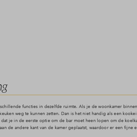
ng
schillende functies in dezelfde ruimte. Als je de woonkamer binn
keuken weg te kunnen zetten. Dan is het niet handig als een kooke
 dat je in de eerste optie om de bar moet heen lopen om de koelka
aan de andere kant van de kamer geplaatst, waardoor er een fijne e