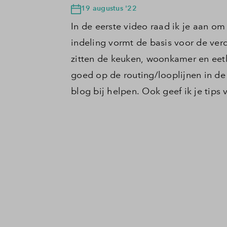
19 augustus '22
In de eerste video raad ik je aan om
indeling vormt de basis voor de ve
zitten de keuken, woonkamer en eetk
goed op de routing/looplijnen in de 
blog bij helpen. Ook geef ik je tips 