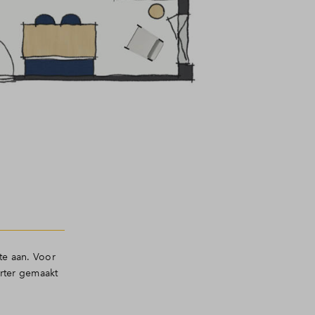
te aan. Voor
orter gemaakt