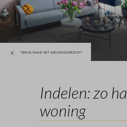
TERUG NAAR HET NIEUWSOVERZICHT
Indelen: zo ha
woning